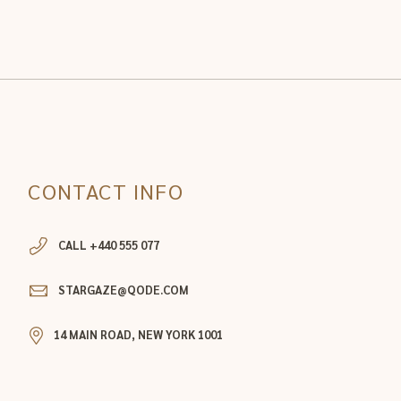
CONTACT INFO
CALL +440 555 077
STARGAZE@QODE.COM
14 MAIN ROAD, NEW YORK 1001